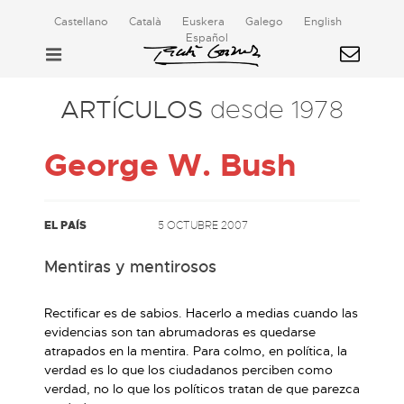
Castellano
Català
Euskera
Galego
English
Español
ARTÍCULOS
desde 1978
George W. Bush
EL PAÍS
5 OCTUBRE 2007
Mentiras y mentirosos
Rectificar es de sabios. Hacerlo a medias cuando las
evidencias son tan abrumadoras es quedarse
atrapados en la mentira. Para colmo, en política, la
verdad es lo que los ciudadanos perciben como
verdad, no lo que los políticos tratan de que parezca