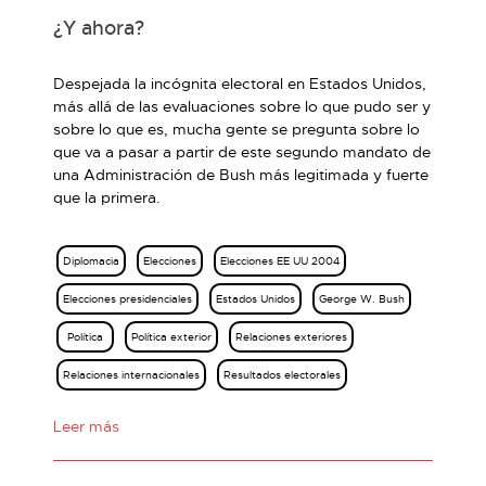
¿Y ahora?
Despejada la incógnita electoral en Estados Unidos,
más allá de las evaluaciones sobre lo que pudo ser y
sobre lo que es, mucha gente se pregunta sobre lo
que va a pasar a partir de este segundo mandato de
una Administración de Bush más legitimada y fuerte
que la primera.
Diplomacia
Elecciones
Elecciones EE UU 2004
Elecciones presidenciales
Estados Unidos
George W. Bush
Política
Política exterior
Relaciones exteriores
Relaciones internacionales
Resultados electorales
Leer más