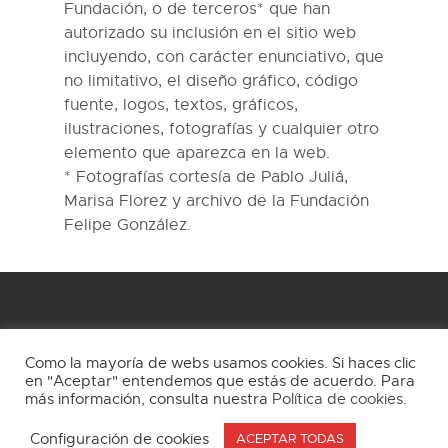
Fundación, o de terceros* que han
autorizado su inclusión en el sitio web
incluyendo, con carácter enunciativo, que
no limitativo, el diseño gráfico, código
fuente, logos, textos, gráficos,
ilustraciones, fotografías y cualquier otro
elemento que aparezca en la web.
* Fotografías cortesía de Pablo Juliá,
Marisa Florez y archivo de la Fundación
Felipe González.
Como la mayoría de webs usamos cookies. Si haces clic
en "Aceptar" entendemos que estás de acuerdo. Para
más información, consulta nuestra
Política de cookies
.
Aviso Legal
Política de privacitat
Política de propietat intel·lectual
Cookies
Configuración de cookies
ACEPTAR TODAS