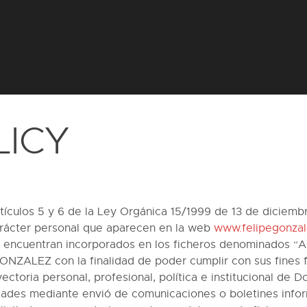
LICY
tículos 5 y 6 de la Ley Orgánica 15/1999 de 13 de diciem
arácter personal que aparecen en la web
www.felipegonzal
se encuentran incorporados en los ficheros denominados 
ZALEZ con la finalidad de poder cumplir con sus fines fu
yectoria personal, profesional, política e institucional de
idades mediante envió de comunicaciones o boletines infor