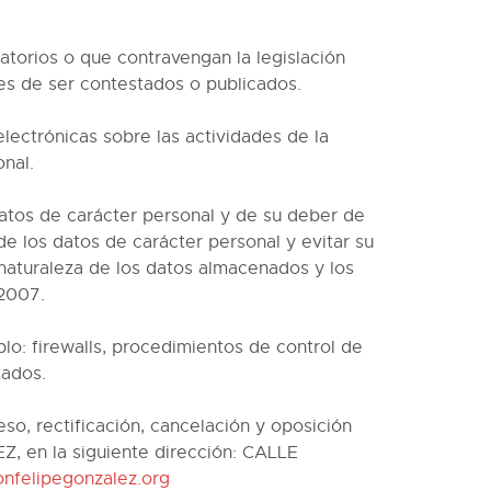
atorios o que contravengan la legislación
tes de ser contestados o publicados.
lectrónicas sobre las actividades de la
nal.
os de carácter personal y de su deber de
de los datos de carácter personal y evitar su
 naturaleza de los datos almacenados y los
/2007.
lo: firewalls, procedimientos de control de
tados.
o, rectificación, cancelación y oposición
, en la siguiente dirección: CALLE
onfelipegonzalez.org