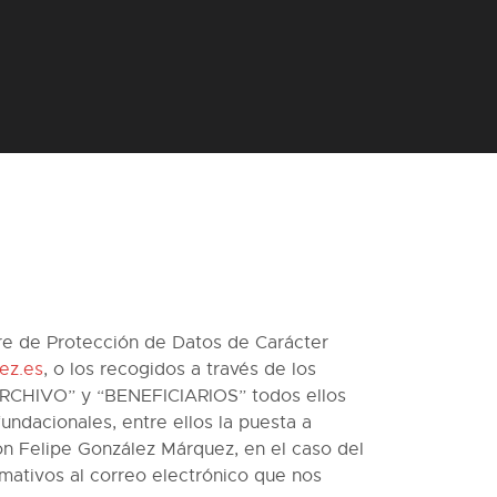
bre de Protección de Datos de Carácter
ez.es
, o los recogidos a través de los
“ARCHIVO” y “BENEFICIARIOS” todos ellos
ndacionales, entre ellos la puesta a
 Don Felipe González Márquez, en el caso del
mativos al correo electrónico que nos