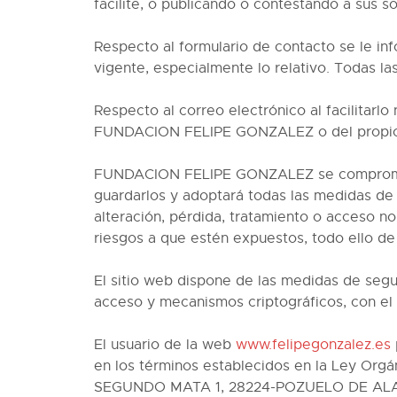
facilite, o publicando o contestando a sus s
Respecto al formulario de contacto se le in
vigente, especialmente lo relativo. Todas l
Respecto al correo electrónico al facilitarl
FUNDACION FELIPE GONZALEZ o del propio Do
FUNDACION FELIPE GONZALEZ se compromete 
guardarlos y adoptará todas las medidas de í
alteración, pérdida, tratamiento o acceso no
riesgos a que estén expuestos, todo ello d
El sitio web dispone de las medidas de segu
acceso y mecanismos criptográficos, con el o
El usuario de la web
www.felipegonzalez.es
en los términos establecidos en la Ley Org
SEGUNDO MATA 1, 28224-POZUELO DE ALAR