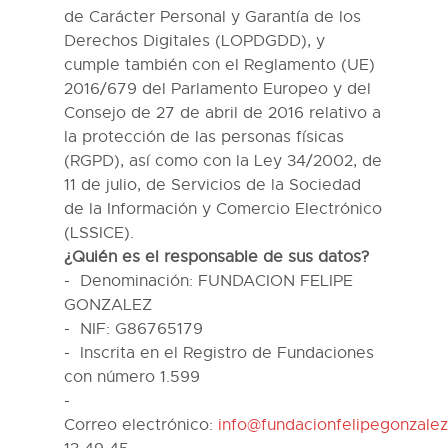
de Carácter Personal y Garantía de los
Derechos Digitales (LOPDGDD), y
cumple también con el Reglamento (UE)
2016/679 del Parlamento Europeo y del
Consejo de 27 de abril de 2016 relativo a
la protección de las personas físicas
(RGPD), así como con la Ley 34/2002, de
11 de julio, de Servicios de la Sociedad
de la Información y Comercio Electrónico
(LSSICE).
¿Quién es el responsable de
s
us datos?
Denominación
:
FUNDACION FELIPE
GONZALEZ
NIF
:
G86765179
Inscrita en el Registro de Fundaciones
con número 1.599
Correo
electrónico:
info@fundacionfelipegonzalez