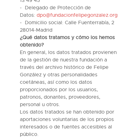
13 49 45
Delegado de Protección de
Datos:
dpo@fundacionfelipegonzalez.org
Domicilio
social
:
Calle Fuenterrabía, 2
28014-Madrid
¿
Qué datos tratamos y c
ómo
los
hemos
obtenido?
En general, los datos tratados provienen
de la gestión de nuestra fundación a
través del archivo histórico de Felipe
González y otras personalidades
coetáneas, así como los datos
proporcionados por los usuarios,
patronos, donantes, proveedores,
personal u otros.
Los datos tratados se han obtenido por
aportaciones voluntarias de los propios
interesados
o de fuentes accesibles al
público.