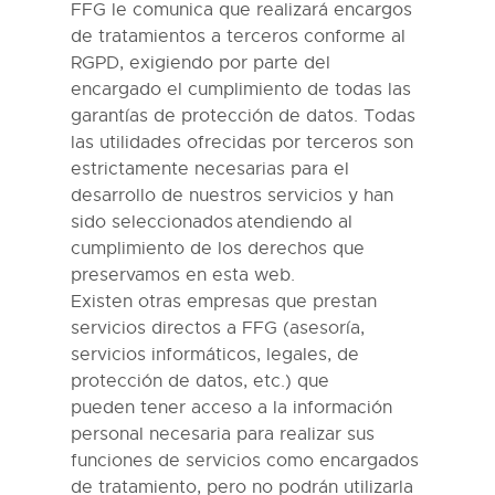
FFG
le comunica que realizará encargos
de tratamientos a terceros conforme al
RGPD, exigiendo por parte del
encargado el cumplimiento de todas las
garantías de protección de datos
.
Todas
las utilidades ofrecidas por terceros son
estrictamente necesarias para el
desarrollo de nuestros servicios y han
sido seleccionados atendiendo al
cumplimiento de los derechos que
preservamos en esta web.
Existen otras empresas que prestan
servicios directos a
FFG
(asesoría,
servicios informáticos, legales, de
protección de datos, etc
.
) que
pueden
ten
er
acceso a la información
personal necesaria para realizar sus
funciones
de servicios
como encargados
de tratamiento, pero no podr
án utilizarla