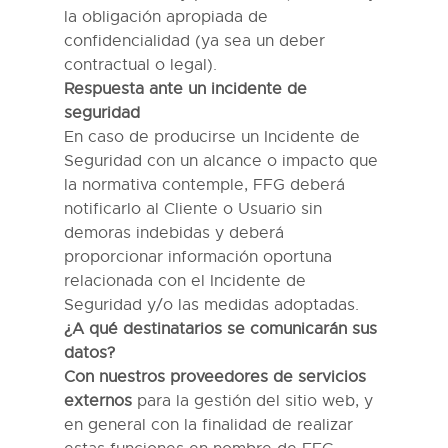
la obligación apropiada de
confidencialidad (ya sea un deber
contractual o legal).
Respuesta a
nte un
incidente de
seguridad
En caso de producirse
un Incidente de
Seguridad
con un alcance o impacto
que
la normativa contemple
,
FFG
deberá
notificar
lo
al Cliente
o Usuario
sin
demoras indebidas y deberá
proporcionar información oportuna
relacionada con el Incidente de
Seguridad
y
/o
las medidas adoptadas.
¿A qué destinatarios se comunicarán sus
datos?
Con nuestros p
roveedores de servicios
externos
para la gestión del sitio web, y
en general con la finalidad de realizar