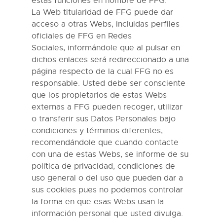
estas funciones en nombre de
FFG
.
La Web
titularidad
de
FFG
puede dar
acceso a otras
Webs, incluidas perfiles
oficiales de
FFG
en Redes
Sociales,
informándole que al pulsar en
dichos enlaces será redireccionado a una
página respecto de la cual
FFG
no es
responsable. Usted debe ser consciente
que los propietarios de estas Webs
externas a
FFG
pueden recoger, utilizar
o transferir sus Datos Personales bajo
condiciones y términos diferentes,
recomendándole que cuando contacte
con una de estas Webs, se informe de su
política de privacidad, condiciones de
uso general o del uso que pueden dar a
sus cookies pues no podemos controlar
la forma en que esas Webs usan la
información personal que usted divulga
.