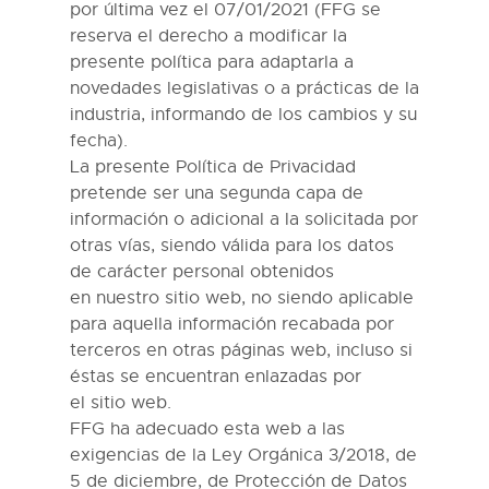
por última vez el 07/01/2021 (FFG se
reserva el derecho a modificar la
presente política para adaptarla a
novedades legislativas o a prácticas de la
industria, informando de los cambios y su
fecha).
La presente Política de Privacidad
pretende ser una segunda capa de
información o adicional a la solicitada por
otras vías, siendo válida para los datos
de carácter personal obtenidos
en
nuestro
s
itio
w
eb, no siendo aplicable
para aquella información recabada por
terceros en otras páginas web, incluso si
éstas se encuentran enlazadas por
el
s
itio
w
eb.
FFG
ha adecuado esta web a las
exigencias de la Ley Orgánica 3/2018, de
5 de diciembre, de Protección de Datos