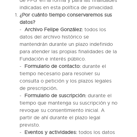
de
FFG
en la forma y para las finalidades
indicadas
en esta política de privacidad.
¿Por cuánto tiempo conservaremos sus
datos?
Archivo Felipe González:
todos los
datos del archivo histórico se
mantendrán durante un plazo indefinido
para atender las propias finalidades de la
Fundación
e interés público.
Formulario de contacto:
d
urante el
tiempo necesario para resolver su
consulta o petición y los plazos legales
de prescripción
.
Formulario de suscripción:
d
urante el
tiempo que mantenga su suscripción y no
revoque su consentimiento inicial. A
partir de ahí durante el plazo legal
previsto
.
Eventos y actividades:
todos los datos