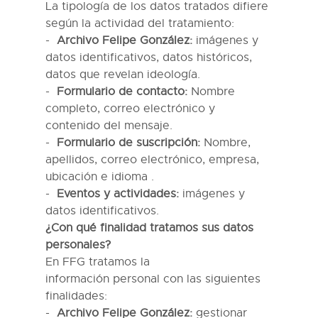
La tipología de los datos tratados difiere
según la actividad de
l
tratamiento:
Archivo Felipe González:
imágenes y
datos identificativos, datos históricos,
datos que revelan ideología
.
Formulario de contacto:
Nombre
completo, correo electrónico y
contenido del mensaje.
Formulario de suscripción:
Nombre,
apellidos, correo electrónico,
empresa,
ubicación e idioma
.
Eventos y actividades:
imágenes y
datos identificativos
.
¿
Con qué finalidad tratamos
s
us datos
personales?
En
FFG
tratamos la
información
personal
con las siguientes
finalidades:
Archivo Felipe González:
gestionar