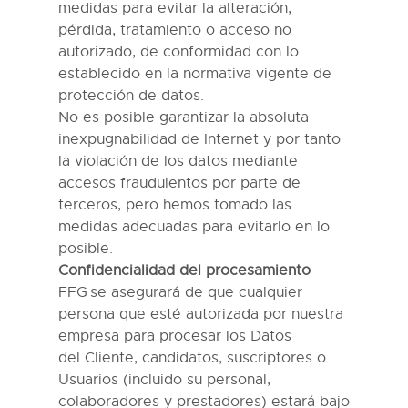
medidas para evitar la alteración,
pérdida, tratamiento o acceso no
autorizado
,
de conformidad con lo
establecido en la normativa vigente de
protección de datos.
No
es posible
garantizar la absoluta
inexpugnabilidad de Internet y por tanto
la violación de los datos mediante
accesos fraudulentos por parte de
terceros
, pero hemos tomado las
medidas adecuadas para evitarlo en lo
posible
.
Con
fidencialidad del procesamiento
FFG
se asegurará de que cualquier
persona que esté autorizada por nuestra
empresa para procesar los Datos
del
C
liente
, candidatos
, suscriptores
o
Usuario
s
(incluido su personal,
colaboradores y prestadores) estará bajo