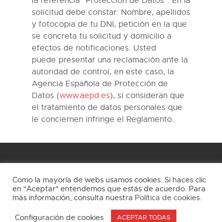
la referencia “Protección de Datos”. En la
solicitud debe constar: Nombre, apellidos
y fotocopia de tu DNI, petición en la que
se concreta tu solicitud y domicilio a
efectos de notificaciones
.
Usted
puede
presentar una reclamación ante la
autoridad de control, en este caso, la
Agencia Española de Protección de
Datos
(
www.aepd.es
)
, si consideran que
el tratamiento de datos personales que
le conciernen infringe el Reglamento.
Como la mayoría de webs usamos cookies. Si haces clic
en "Aceptar" entendemos que estás de acuerdo. Para
más información, consulta nuestra
Política de cookies
.
Aviso Legal
Política de privacidad
Cookies
Configuración de cookies
ACEPTAR TODAS