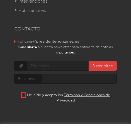
Intervenciones
Publicaciones
CONTACTO
oficina@presidentegonzalez.es
Suscríbete
a nuestra newsletter para enterarte de noticias
importantes:
Suscribirse
5 - cinco =
He leído y acepto los
Términos y Condiciones de
Privacidad