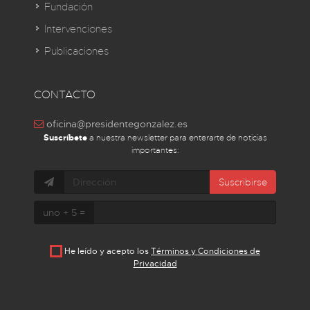
Fundación
Intervenciones
Publicaciones
CONTACTO
oficina@presidentegonzalez.es
Suscríbete
a nuestra newsletter para enterarte de noticias
importantes:
Suscribirse
uno + 5 =
He leído y acepto los
Términos y Condiciones de
Privacidad