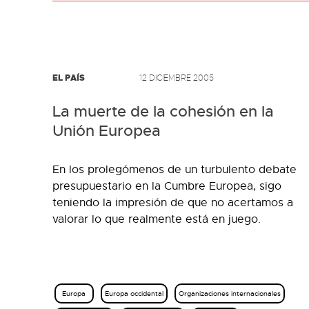
EL PAÍS
12 DICIEMBRE 2005
La muerte de la cohesión en la
Unión Europea
En los prolegómenos de un turbulento debate
presupuestario en la Cumbre Europea, sigo
teniendo la impresión de que no acertamos a
valorar lo que realmente está en juego.
Europa
Europa occidental
Organizaciones internacionales