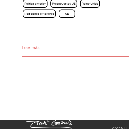
Política exterior
Presupuestos UE
Reino Unido
Relaciones exteriores
UE
Leer más