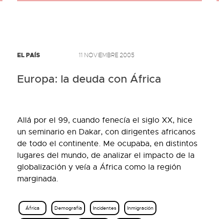
EL PAÍS
11 NOVIEMBRE 2005
Europa: la deuda con África
Allá por el 99, cuando fenecía el siglo XX, hice
un seminario en Dakar, con dirigentes africanos
de todo el continente. Me ocupaba, en distintos
lugares del mundo, de analizar el impacto de la
globalización y veía a África como la región
marginada.
África
Demografía
Incidentes
Inmigración