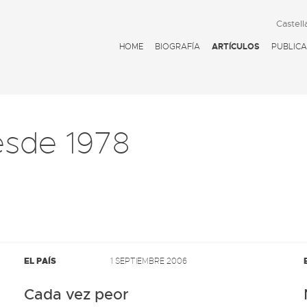
Castell
HOME
BIOGRAFÍA
ARTÍCULOS
PUBLICA
esde 1978
EL PAÍS
1 SEPTIEMBRE 2006
Cada vez peor