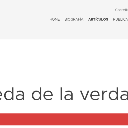
Castell
HOME
BIOGRAFÍA
ARTÍCULOS
PUBLICA
D
eda de la verd