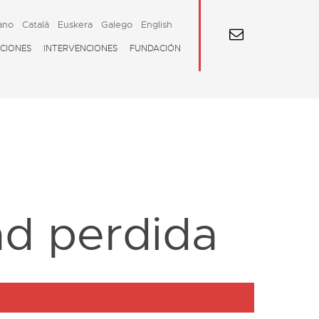
ano
Català
Euskera
Galego
English
CIONES
INTERVENCIONES
FUNDACIÓN
ad perdida