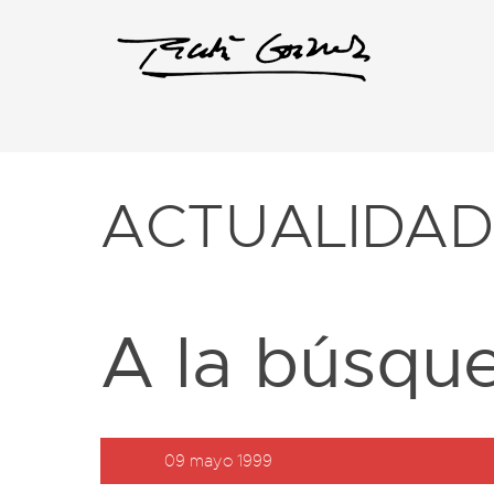
ACTUALIDA
A la búsqu
09 mayo 1999