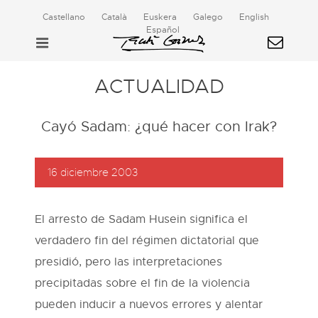
Castellano
Català
Euskera
Galego
English
Español
ACTUALIDAD
Cayó Sadam: ¿qué hacer con Irak?
16 diciembre 2003
El arresto de Sadam Husein significa el
verdadero fin del régimen dictatorial que
presidió, pero las interpretaciones
precipitadas sobre el fin de la violencia
pueden inducir a nuevos errores y alentar