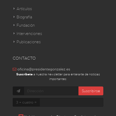
Artículos
Biografía
Fundación
Intervenciones
Publicaciones
CONTACTO
oficina@presidentegonzalez.es
Suscríbete
a nuestra newsletter para enterarte de noticias
importantes:
Suscribirse
3 + cuatro =