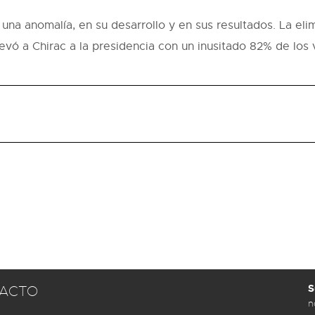
na anomalía, en su desarrollo y en sus resultados. La elim
vó a Chirac a la presidencia con un inusitado 82% de los 
S
ACTO
n