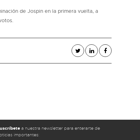
inación de Jospin en la primera vuelta, a
votos.
uscríbete
a nuestra newsletter para enterarte de
oticias importantes: