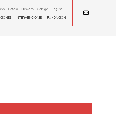
ano
Català
Euskera
Galego
English
CIONES
INTERVENCIONES
FUNDACIÓN