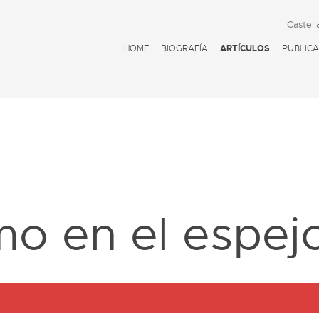
Castell
HOME
BIOGRAFÍA
ARTÍCULOS
PUBLICA
D
smo en el espej