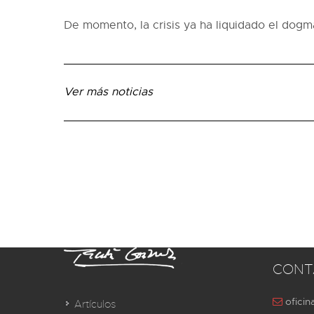
De momento, la crisis ya ha liquidado el dogm
Ver más noticias
CONT
oficin
Artículos