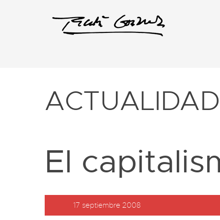
ACTUALIDA
El capitali
17 septiembre 2008