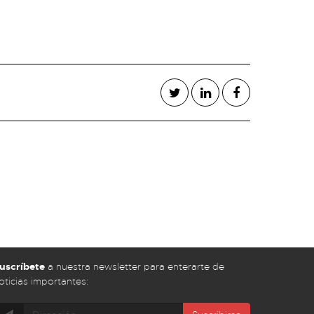
uscríbete
a nuestra newsletter para enterarte de
oticias importantes: