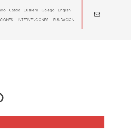
ano
Català
Euskera
Galego
English
CIONES
INTERVENCIONES
FUNDACIÓN
o