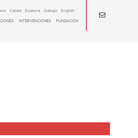
ano
Català
Euskera
Galego
English
CIONES
INTERVENCIONES
FUNDACIÓN