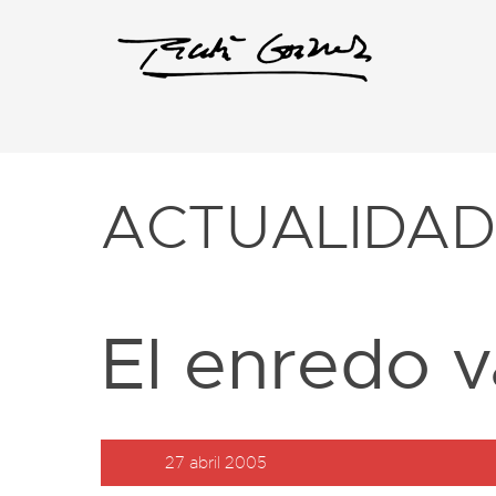
ACTUALIDA
El enredo 
27 abril 2005