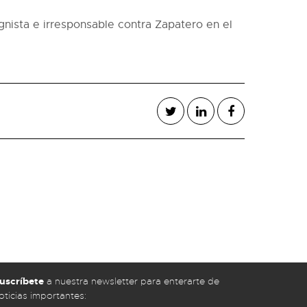
gnista e irresponsable contra Zapatero en el
uscríbete
a nuestra newsletter para enterarte de
oticias importantes: