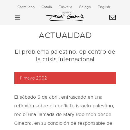
Castellano
Català
Euskera
Galego
English
Español
ACTUALIDAD
El problema palestino: epicentro de
la crisis internacional
11 mayo 2002
El sábado 6 de abril, enfrascado en una
reflexión sobre el conflicto israelo-palestino,
recibí una llamada de Mary Robinson desde
Ginebra, en su condición de responsable de