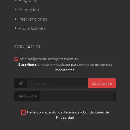
Biografía
Fundación
Intervenciones
Publicaciones
CONTACTO
oficina@presidentegonzalez.es
Suscríbete
a nuestra newsletter para enterarte de noticias
importantes:
Suscribirse
siete - 2 =
He leído y acepto los
Términos y Condiciones de
Privacidad