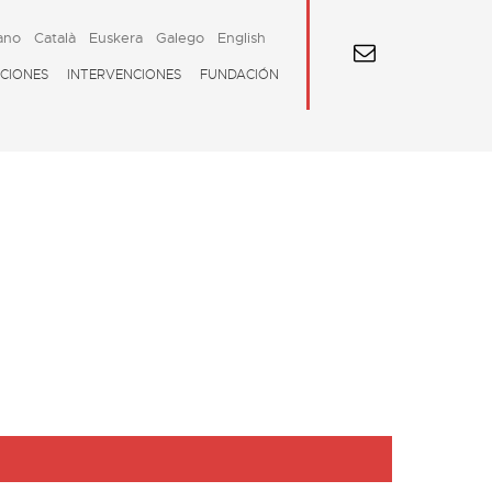
ano
Català
Euskera
Galego
English
CIONES
INTERVENCIONES
FUNDACIÓN