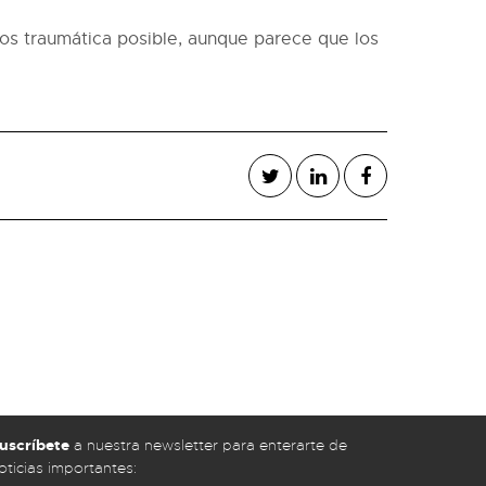
nos traumática posible, aunque parece que los
uscríbete
a nuestra newsletter para enterarte de
oticias importantes: