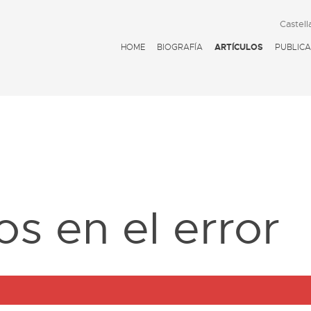
Castell
HOME
BIOGRAFÍA
ARTÍCULOS
PUBLICA
D
s en el error