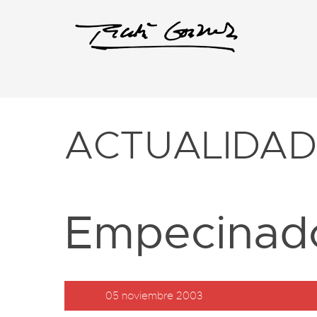
ACTUALIDA
Empecinado
05 noviembre 2003