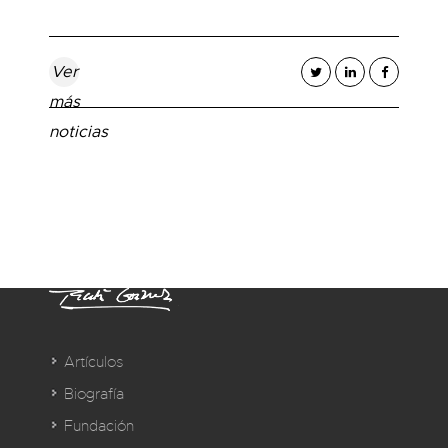
Ver
más
noticias
Artículos
Biografía
Fundación