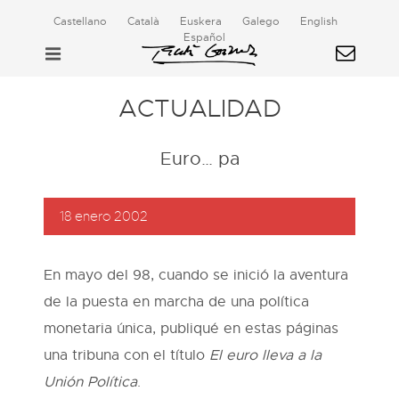
Castellano
Català
Euskera
Galego
English
Español
ACTUALIDAD
Euro… pa
18 enero 2002
En mayo del 98, cuando se inició la aventura
de la puesta en marcha de una política
monetaria única, publiqué en estas páginas
una tribuna con el título
El euro lleva a la
Unión Política
.