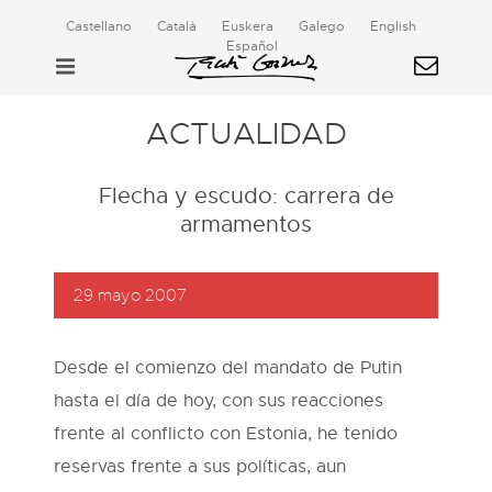
Castellano
Català
Euskera
Galego
English
Español
ACTUALIDAD
Flecha y escudo: carrera de
armamentos
29 mayo 2007
Desde el comienzo del mandato de Putin
hasta el día de hoy, con sus reacciones
frente al conflicto con Estonia, he tenido
reservas frente a sus políticas, aun