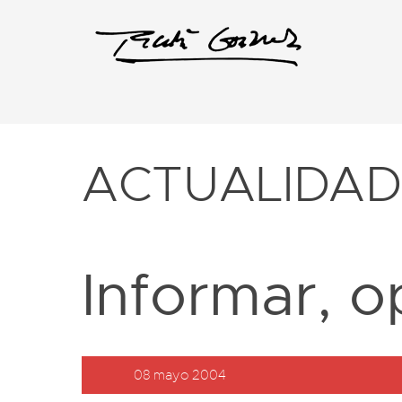
ACTUALIDA
Informar, o
08 mayo 2004