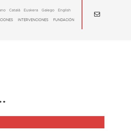
ano
Català
Euskera
Galego
English
CIONES
INTERVENCIONES
FUNDACIÓN
…