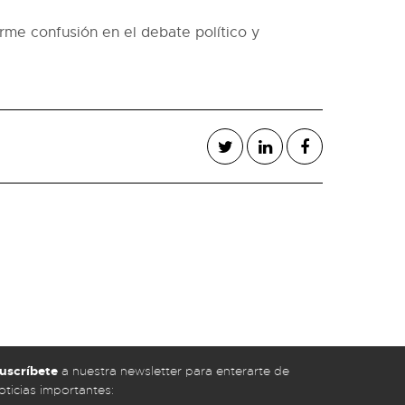
rme confusión en el debate político y
uscríbete
a nuestra newsletter para enterarte de
oticias importantes: