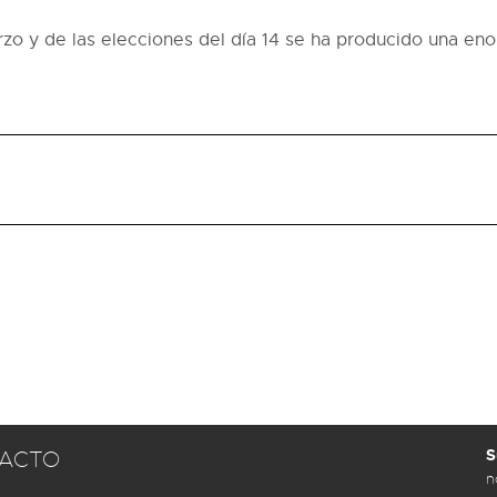
rzo y de las elecciones del día 14 se ha producido una eno
S
ACTO
n