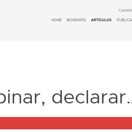
Castell
HOME
BIOGRAFÍA
ARTÍCULOS
PUBLICA
D
pinar, declarar