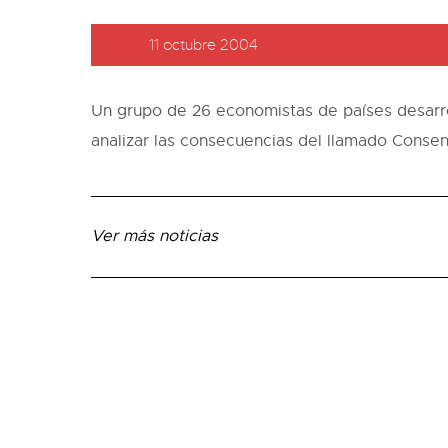
11 octubre 2004
Un grupo de 26 economistas de países desarro
analizar las consecuencias del llamado Conse
Ver más noticias