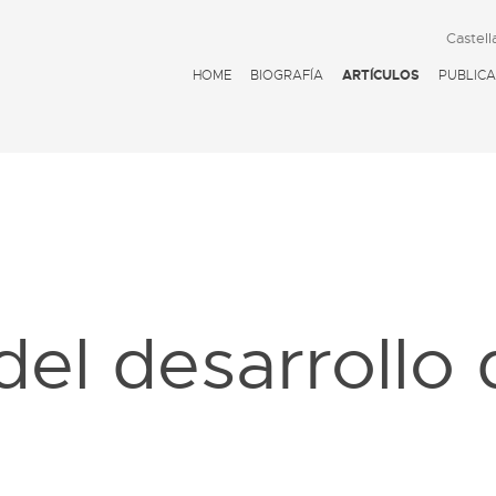
Castell
HOME
BIOGRAFÍA
ARTÍCULOS
PUBLICA
D
el desarrollo 