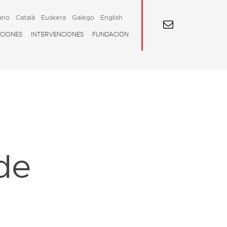
ano
Català
Euskera
Galego
English
CIONES
INTERVENCIONES
FUNDACIÓN
de