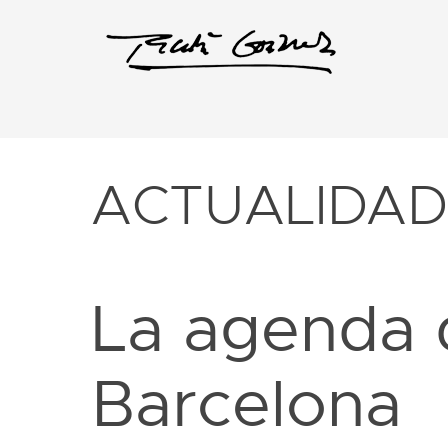
ACTUALIDA
La agenda d
Barcelona