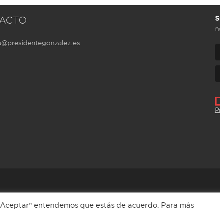
S
ACTO
n
a@presidentegonzalez.es
P
Aviso Legal
Política de privacidad
Cookies
n "Aceptar" entendemos que estás de acuerdo. Para más