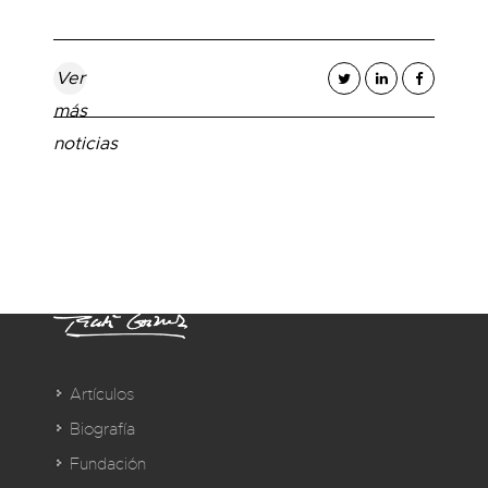
Ver
más
noticias
Artículos
Biografía
Fundación