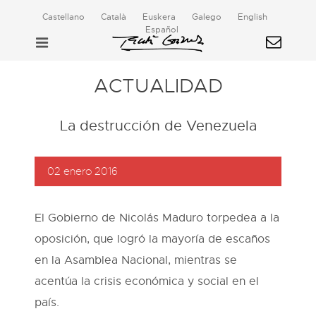
Castellano
Català
Euskera
Galego
English
Español
ACTUALIDAD
La destrucción de Venezuela
02 enero 2016
El Gobierno de Nicolás Maduro torpedea a la
oposición, que logró la mayoría de escaños
en la Asamblea Nacional, mientras se
acentúa la crisis económica y social en el
país.