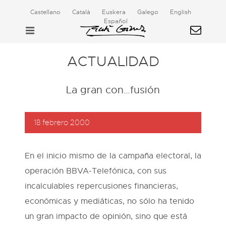
Castellano
Català
Euskera
Galego
English
Español
ACTUALIDAD
La gran con…fusión
18 febrero 2000
En el inicio mismo de la campaña electoral, la
operación BBVA-Telefónica, con sus
incalculables repercusiones financieras,
económicas y mediáticas, no sólo ha tenido
un gran impacto de opinión, sino que está