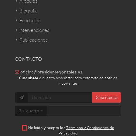
Artículos
Biografía
Fundación
Intervenciones
Publicaciones
CONTACTO
oficina@presidentegonzalez.es
Suscríbete
a nuestra newsletter para enterarte de noticias
importantes:
Suscribirse
3 + cuatro =
He leído y acepto los
Términos y Condiciones de
Privacidad