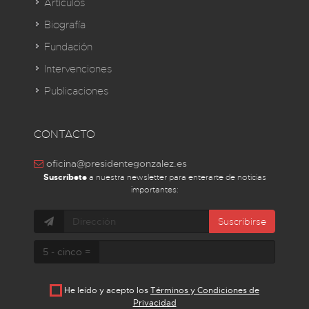
Artículos
Biografía
Fundación
Intervenciones
Publicaciones
CONTACTO
oficina@presidentegonzalez.es
Suscríbete
a nuestra newsletter para enterarte de noticias
importantes:
Suscribirse
5 - cinco =
He leído y acepto los
Términos y Condiciones de
Privacidad