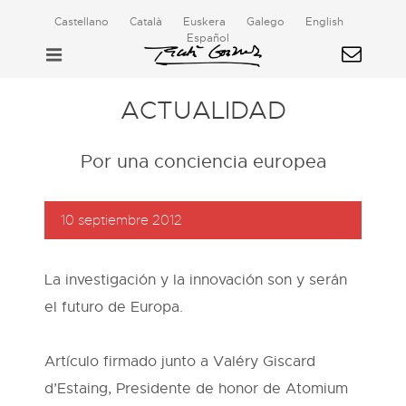
Castellano
Català
Euskera
Galego
English
Español
ACTUALIDAD
Por una conciencia europea
10 septiembre 2012
La investigación y la innovación son y serán
el futuro de Europa.
Artículo firmado junto a Valéry Giscard
d’Estaing, Presidente de honor de Atomium