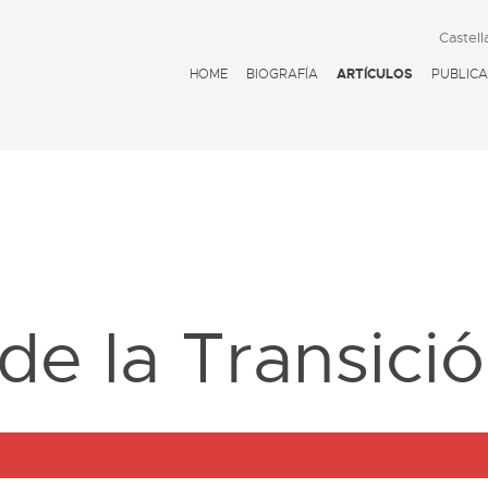
Castell
HOME
BIOGRAFÍA
ARTÍCULOS
PUBLICA
D
de la Transici