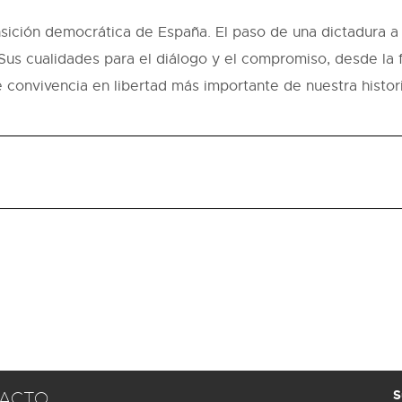
nsición democrática de España. El paso de una dictadura a 
 Sus cualidades para el diálogo y el compromiso, desde la f
convivencia en libertad más importante de nuestra histori
S
ACTO