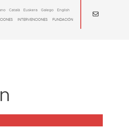
ano
Català
Euskera
Galego
English
CIONES
INTERVENCIONES
FUNDACIÓN
ón