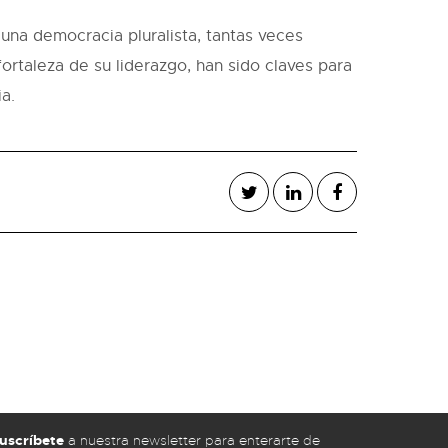
una democracia pluralista, tantas veces
ortaleza de su liderazgo, han sido claves para
a.
uscríbete
a nuestra newsletter para enterarte de