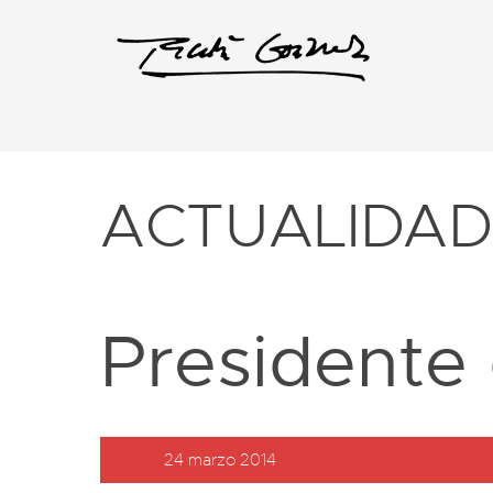
ACTUALIDA
Presidente 
24 marzo 2014