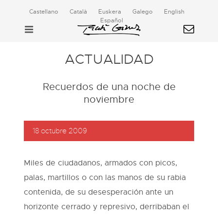
Castellano
Català
Euskera
Galego
English
Español
ACTUALIDAD
Recuerdos de una noche de
noviembre
18 octubre 2009
Miles de ciudadanos, armados con picos,
palas, martillos o con las manos de su rabia
contenida, de su desesperación ante un
horizonte cerrado y represivo, derribaban el