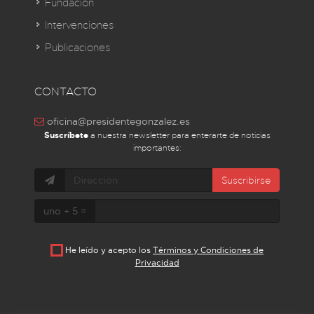
Fundación
Intervenciones
Publicaciones
CONTACTO
oficina@presidentegonzalez.es
Suscríbete
a nuestra newsletter para enterarte de noticias
importantes:
Suscribirse
uno + 5 =
He leído y acepto los
Términos y Condiciones de
Privacidad