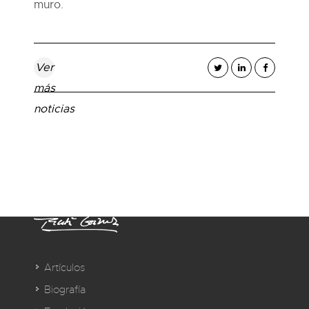
muro.
Ver
más
noticias
Artículos
Biografía