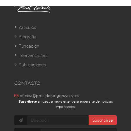
Artículos
Biografía
Fundación
Intervenciones
Publicaciones
CONTACTO
oficina@presidentegonzalez.es
Suscríbete
a nuestra newsletter para enterarte de noticias
importantes:
Suscribirse