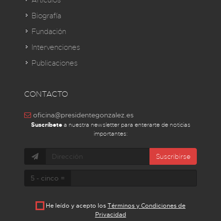
Artículos
Biografía
Fundación
Intervenciones
Publicaciones
CONTACTO
oficina@presidentegonzalez.es
Suscríbete
a nuestra newsletter para enterarte de noticias
importantes:
Suscribirse
5 - cinco =
He leído y acepto los
Términos y Condiciones de
Privacidad