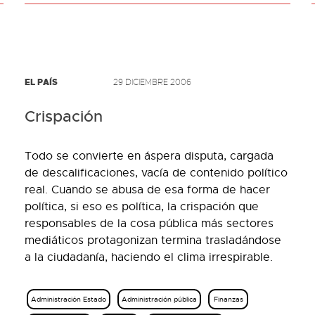
EL PAÍS
29 DICIEMBRE 2006
Crispación
Todo se convierte en áspera disputa, cargada
de descalificaciones, vacía de contenido político
real. Cuando se abusa de esa forma de hacer
política, si eso es política, la crispación que
responsables de la cosa pública más sectores
mediáticos protagonizan termina trasladándose
a la ciudadanía, haciendo el clima irrespirable.
Administración Estado
Administración pública
Finanzas