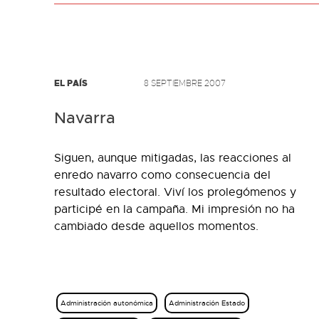
EL PAÍS
8 SEPTIEMBRE 2007
Navarra
Siguen, aunque mitigadas, las reacciones al
enredo navarro como consecuencia del
resultado electoral. Viví los prolegómenos y
participé en la campaña. Mi impresión no ha
cambiado desde aquellos momentos.
Administración autonómica
Administración Estado