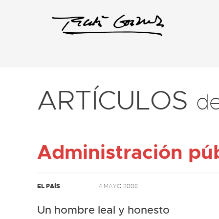
ARTÍCULOS
d
Administración púb
EL PAÍS
4 MAYO 2008
Un hombre leal y honesto