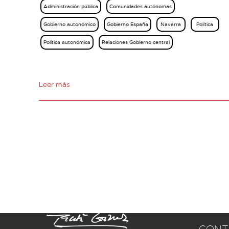
Administración pública
Comunidades autónomas
Gobierno autonómico
Gobierno España
Navarra
Política
Política autonómica
Relaciones Gobierno central
Leer más