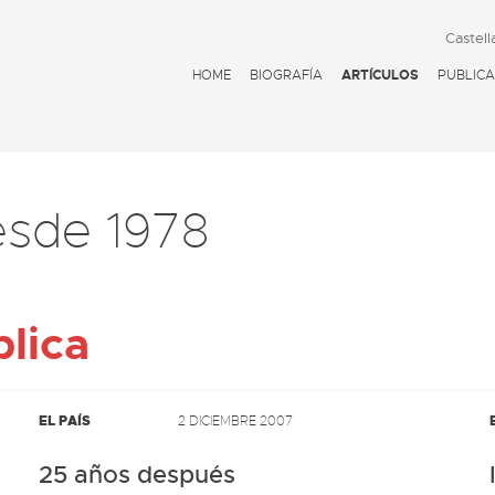
Castell
HOME
BIOGRAFÍA
ARTÍCULOS
PUBLICA
esde 1978
lica
EL PAÍS
2 DICIEMBRE 2007
25 años después