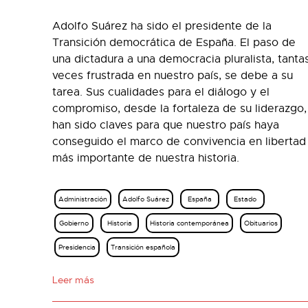
Adolfo Suárez ha sido el presidente de la
Transición democrática de España. El paso de
una dictadura a una democracia pluralista, tanta
veces frustrada en nuestro país, se debe a su
tarea. Sus cualidades para el diálogo y el
compromiso, desde la fortaleza de su liderazgo,
han sido claves para que nuestro país haya
conseguido el marco de convivencia en libertad
más importante de nuestra historia.
Administración
Adolfo Suárez
España
Estado
Gobierno
Historia
Historia contemporánea
Obituarios
Presidencia
Transición española
Leer más