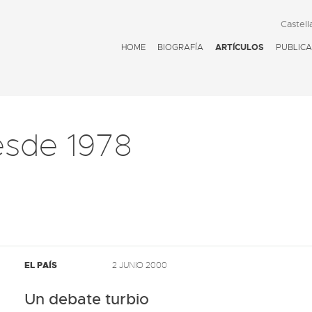
Castell
HOME
BIOGRAFÍA
ARTÍCULOS
PUBLICA
esde 1978
EL PAÍS
2 JUNIO 2000
Un debate turbio