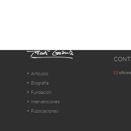
CONT
oficin
Artículos
Biografía
Fundación
Intervenciones
Publicaciones