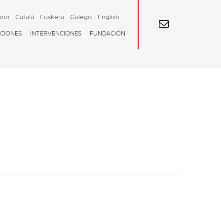
ano
Català
Euskera
Galego
English
CIONES
INTERVENCIONES
FUNDACIÓN