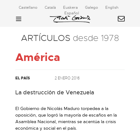
Castellano
Català
Euskera
Galego
English
Español
ARTÍCULOS
desde 1978
América
EL PAÍS
2 ENERO 2016
La destrucción de Venezuela
El Gobierno de Nicolás Maduro torpedea a la
oposición, que logró la mayoría de escaños en la
Asamblea Nacional, mientras se acentúa la crisis
económica y social en el país.