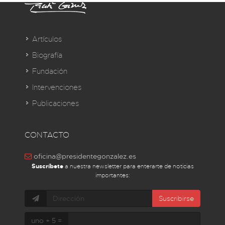
Artículos
Biografía
Fundación
Intervenciones
Publicaciones
CONTACTO
oficina@presidentegonzalez.es
Suscríbete
a nuestra newsletter para enterarte de noticias
importantes:
Suscribirse
uno + 5 =