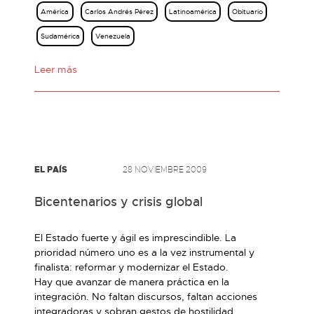
América
Carlos Andrés Pérez
Latinoamérica
Obituario
Sudamérica
Venezuela
Leer más
EL PAÍS
28 NOVIEMBRE 2009
Bicentenarios y crisis global
El Estado fuerte y ágil es imprescindible. La
prioridad número uno es a la vez instrumental y
finalista: reformar y modernizar el Estado.
Hay que avanzar de manera práctica en la
integración. No faltan discursos, faltan acciones
integradoras y sobran gestos de hostilidad.