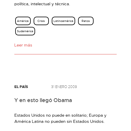
política, intelectual y técnica.
América
Crisis
Latinoamérica
Retos
Sudamérica
Leer más
EL PAÍS
31 ENERO 2009
Y en esto llegó Obama
Estados Unidos no puede en solitario; Europa y
América Latina no pueden sin Estados Unidos.