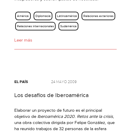
América
Diplomacia
Latinoamérica
Relaciones exteriores
Relaciones internacionales
Sudamérica
Leer más
EL PAÍS
24 MAYO 2009
Los desafíos de Iberoamérica
Elaborar un proyecto de futuro es el principal
objetivo de
Iberoamérica 2020. Retos ante la crisis
,
una obra colectiva dirigida por Felipe González, que
ha reunido trabajos de 32 personas de la esfera