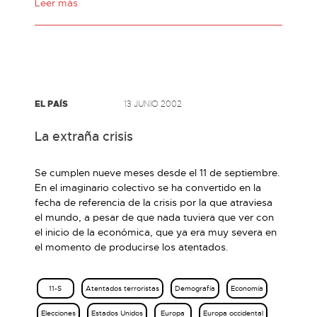
Leer más
EL PAÍS
13 JUNIO 2002
La extraña crisis
Se cumplen nueve meses desde el 11 de septiembre.
En el imaginario colectivo se ha convertido en la
fecha de referencia de la crisis por la que atraviesa
el mundo, a pesar de que nada tuviera que ver con
el inicio de la económica, que ya era muy severa en
el momento de producirse los atentados.
11-S
Atentados terroristas
Demografía
Economía
Elecciones
Estados Unidos
Europa
Europa occidental