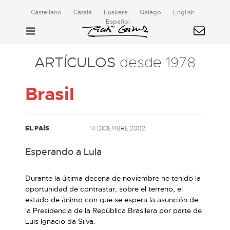
Castellano
Català
Euskera
Galego
English
Español
ARTÍCULOS
desde 1978
Brasil
EL PAÍS
14 DICIEMBRE 2002
Esperando a Lula
Durante la última decena de noviembre he tenido la
oportunidad de contrastar, sobre el terreno, el
estado de ánimo con que se espera la asunción de
la Presidencia de la República Brasilera por parte de
Luis Ignacio da Silva.