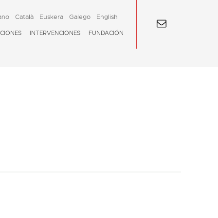
ano
Català
Euskera
Galego
English
CIONES
INTERVENCIONES
FUNDACIÓN