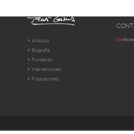
CONT
oficin
Artículos
Biografía
Fundación
Intervenciones
Publicaciones