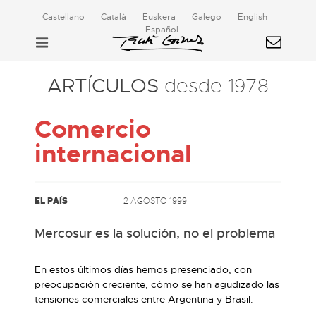
Castellano
Català
Euskera
Galego
English
Español
ARTÍCULOS
desde 1978
Comercio
internacional
EL PAÍS
2 AGOSTO 1999
Mercosur es la solución, no el problema
En estos últimos días hemos presenciado, con
preocupación creciente, cómo se han agudizado las
tensiones comerciales entre Argentina y Brasil.