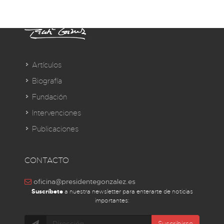
Artículos
Biografía
Fundación
Intervenciones
Publicaciones
CONTACTO
oficina@presidentegonzalez.es
Suscríbete
a nuestra newsletter para enterarte de noticias
importantes:
Suscribirse