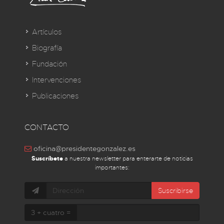
Artículos
Biografía
Fundación
Intervenciones
Publicaciones
CONTACTO
oficina@presidentegonzalez.es
Suscríbete
a nuestra newsletter para enterarte de noticias
importantes:
Suscribirse
3 + cuatro =