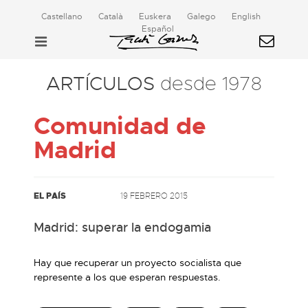
Castellano
Català
Euskera
Galego
English
Español
ARTÍCULOS
desde 1978
Comunidad de
Madrid
EL PAÍS
19 FEBRERO 2015
Madrid: superar la endogamia
Hay que recuperar un proyecto socialista que
represente a los que esperan respuestas.