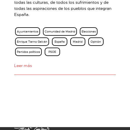
todas las culturas, de todos los sufrimientos y de
todas las aspiraciones de los pueblos que integran
España.
Ayuntamientos
Comunidad de Madrid
Elecciones
Enrique Tierno Galván
España
Madrid
Opinión
Partidos políticos
PSOE
Leer más