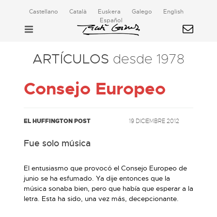
Castellano
Català
Euskera
Galego
English
Español
ARTÍCULOS
desde 1978
Consejo Europeo
EL HUFFINGTON POST
19 DICIEMBRE 2012
Fue solo música
El entusiasmo que provocó el Consejo Europeo de
junio se ha esfumado. Ya dije entonces que la
música sonaba bien, pero que había que esperar a la
letra. Esta ha sido, una vez más, decepcionante.