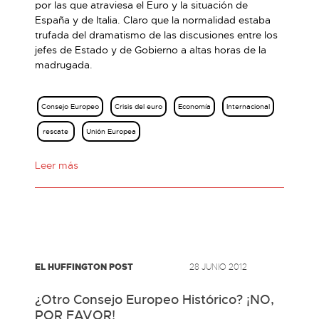
por las que atraviesa el Euro y la situación de
España y de Italia. Claro que la normalidad estaba
trufada del dramatismo de las discusiones entre los
jefes de Estado y de Gobierno a altas horas de la
madrugada.
Consejo Europeo
Crisis del euro
Economía
Internacional
rescate
Unión Europea
Leer más
EL HUFFINGTON POST
28 JUNIO 2012
¿Otro Consejo Europeo Histórico? ¡NO,
POR FAVOR!