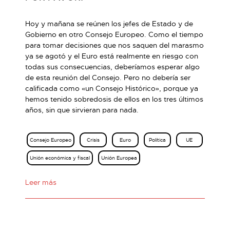
Hoy y mañana se reúnen los jefes de Estado y de
Gobierno en otro Consejo Europeo. Como el tiempo
para tomar decisiones que nos saquen del marasmo
ya se agotó y el Euro está realmente en riesgo con
todas sus consecuencias, deberíamos esperar algo
de esta reunión del Consejo. Pero no debería ser
calificada como «un Consejo Histórico», porque ya
hemos tenido sobredosis de ellos en los tres últimos
años, sin que sirvieran para nada.
Consejo Europeo
Crisis
Euro
Política
UE
Unión económica y fiscal
Unión Europea
Leer más