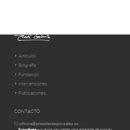
Artículos
Biografía
Fundación
Intervenciones
Publicaciones
CONTACTO
oficina@presidentegonzalez.es
Suscríbete
a nuestra newsletter para enterarte de noticias