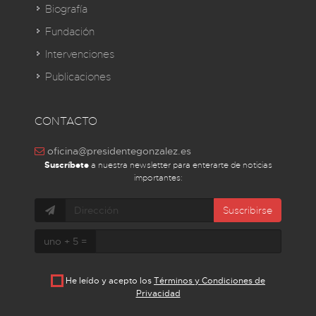
Biografía
Fundación
Intervenciones
Publicaciones
CONTACTO
oficina@presidentegonzalez.es
Suscríbete
a nuestra newsletter para enterarte de noticias
importantes:
Suscribirse
uno + 5 =
He leído y acepto los
Términos y Condiciones de
Privacidad