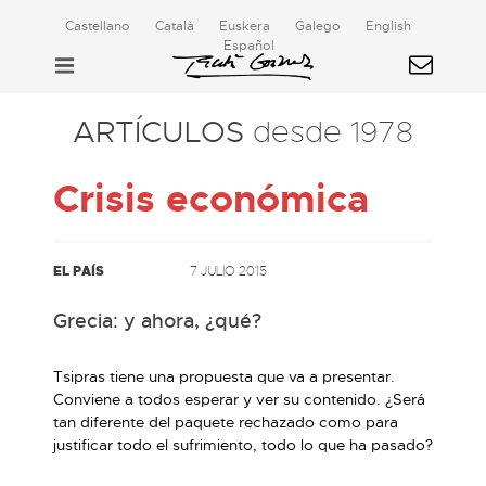
Castellano
Català
Euskera
Galego
English
Español
ARTÍCULOS
desde 1978
Crisis económica
EL PAÍS
7 JULIO 2015
Grecia: y ahora, ¿qué?
Tsipras tiene una propuesta que va a presentar.
Conviene a todos esperar y ver su contenido. ¿Será
tan diferente del paquete rechazado como para
justificar todo el sufrimiento, todo lo que ha pasado?