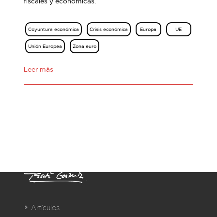
fiscales y económicas.
Coyuntura económica
Crisis económica
Europa
UE
Unión Europea
Zona euro
Leer más
Artículos