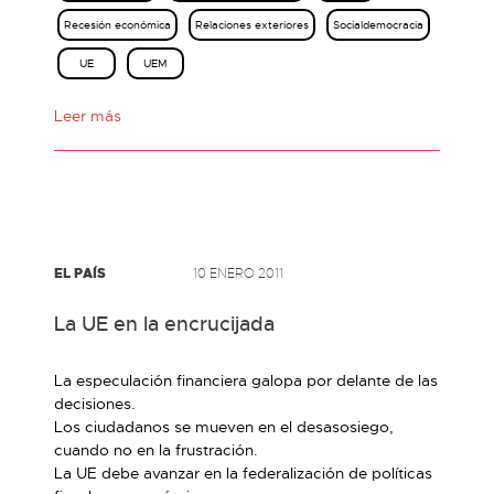
Recesión económica
Relaciones exteriores
Socialdemocracia
UE
UEM
Leer más
EL PAÍS
10 ENERO 2011
La UE en la encrucijada
La especulación financiera galopa por delante de las
decisiones.
Los ciudadanos se mueven en el desasosiego,
cuando no en la frustración.
La UE debe avanzar en la federalización de políticas