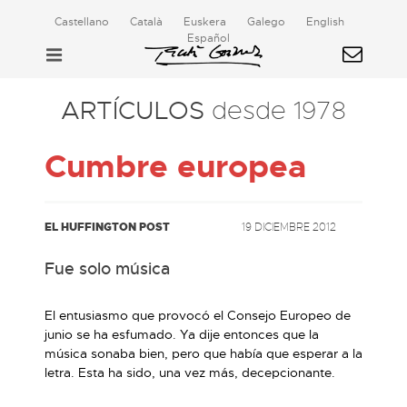
Castellano
Català
Euskera
Galego
English
Español
ARTÍCULOS
desde 1978
Cumbre europea
EL HUFFINGTON POST
19 DICIEMBRE 2012
Fue solo música
El entusiasmo que provocó el Consejo Europeo de
junio se ha esfumado. Ya dije entonces que la
música sonaba bien, pero que había que esperar a la
letra. Esta ha sido, una vez más, decepcionante.