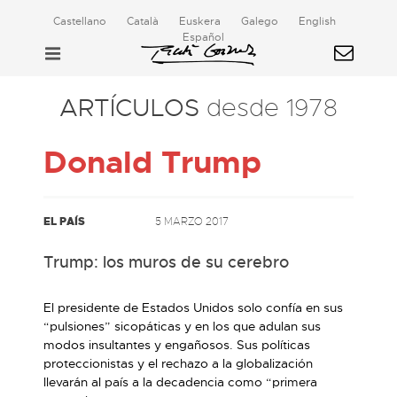
Castellano
Català
Euskera
Galego
English
Español
ARTÍCULOS
desde 1978
Donald Trump
EL PAÍS
5 MARZO 2017
Trump: los muros de su cerebro
El presidente de Estados Unidos solo confía en sus
“pulsiones” sicopáticas y en los que adulan sus
modos insultantes y engañosos. Sus políticas
proteccionistas y el rechazo a la globalización
llevarán al país a la decadencia como “primera