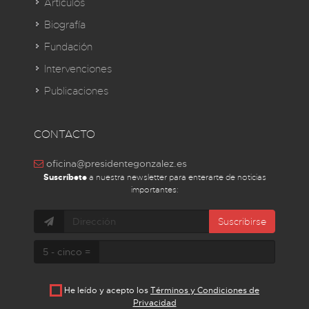
Artículos
Biografía
Fundación
Intervenciones
Publicaciones
CONTACTO
oficina@presidentegonzalez.es
Suscríbete
a nuestra newsletter para enterarte de noticias
importantes:
Suscribirse
5 - cinco =
He leído y acepto los
Términos y Condiciones de
Privacidad