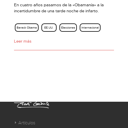
En cuatro años pasamos de la «Obamanía» a la
incertidumbre de una tarde noche de infarto.
Barack Obama
EE.UU.
Elecciones
Internacional
Leer más
Artículos