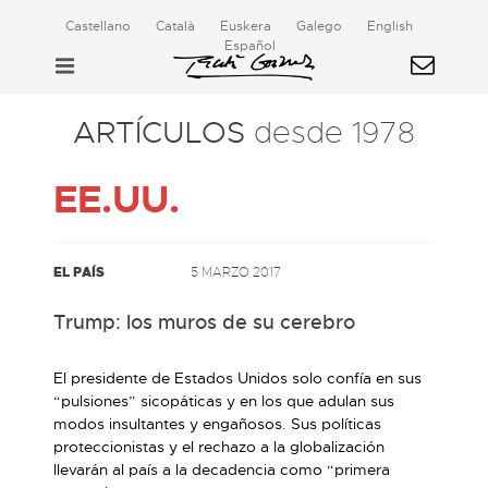
Castellano
Català
Euskera
Galego
English
Español
ARTÍCULOS
desde 1978
EE.UU.
EL PAÍS
5 MARZO 2017
Trump: los muros de su cerebro
El presidente de Estados Unidos solo confía en sus
“pulsiones” sicopáticas y en los que adulan sus
modos insultantes y engañosos. Sus políticas
proteccionistas y el rechazo a la globalización
llevarán al país a la decadencia como “primera