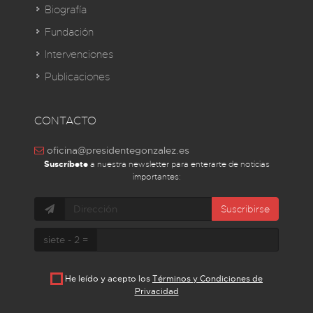
Biografía
Fundación
Intervenciones
Publicaciones
CONTACTO
oficina@presidentegonzalez.es
Suscríbete
a nuestra newsletter para enterarte de noticias
importantes:
Suscribirse
siete - 2 =
He leído y acepto los
Términos y Condiciones de
Privacidad