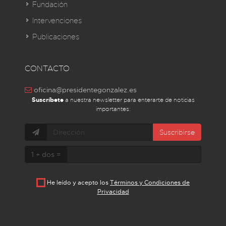
Fundación
Intervenciones
Publicaciones
CONTACTO
oficina@presidentegonzalez.es
Suscríbete
a nuestra newsletter para enterarte de noticias
importantes:
Suscribirse
1 + dos =
He leído y acepto los
Términos y Condiciones de
Privacidad