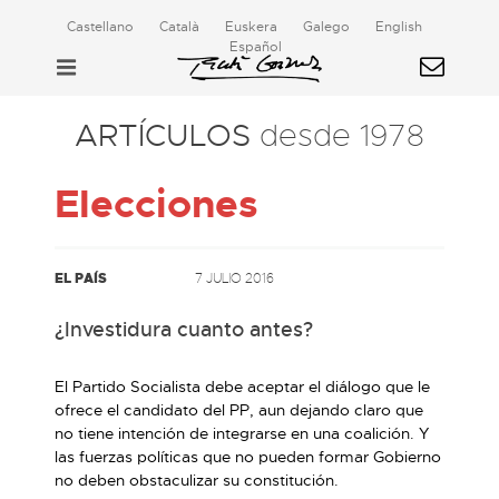
Castellano
Català
Euskera
Galego
English
Español
ARTÍCULOS
desde 1978
Elecciones
EL PAÍS
7 JULIO 2016
¿Investidura cuanto antes?
El Partido Socialista debe aceptar el diálogo que le
ofrece el candidato del PP, aun dejando claro que
no tiene intención de integrarse en una coalición. Y
las fuerzas políticas que no pueden formar Gobierno
no deben obstaculizar su constitución.