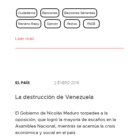
Ciudadanos
Elecciones
Elecciones Generales
Mariano Rajoy
Opinión
Pactos
PSOE
Leer más
EL PAÍS
2 ENERO 2016
La destrucción de Venezuela
El Gobierno de Nicolás Maduro torpedea a la
oposición, que logró la mayoría de escaños en la
Asamblea Nacional, mientras se acentúa la crisis
económica y social en el país.