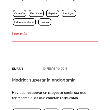
Cataluña
Elecciones
España
Ideologías
Independentismo
Política
Leer más
EL PAÍS
19 FEBRERO 2015
Madrid: superar la endogamia
Hay que recuperar un proyecto socialista que
represente a los que esperan respuestas.