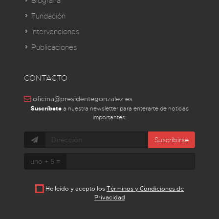
Biografía
Fundación
Intervenciones
Publicaciones
CONTACTO
oficina@presidentegonzalez.es
Suscríbete
a nuestra newsletter para enterarte de noticias
importantes:
Suscribirse
uno + 5 =
He leído y acepto los
Términos y Condiciones de
Privacidad