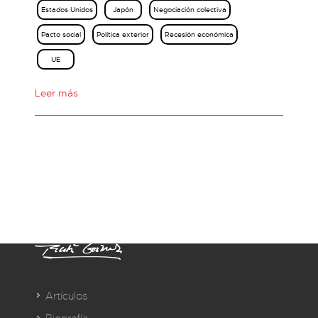
Estados Unidos
Japón
Negociación colectiva
Pacto social
Política exterior
Recesión económica
UE
Leer más
Artículos