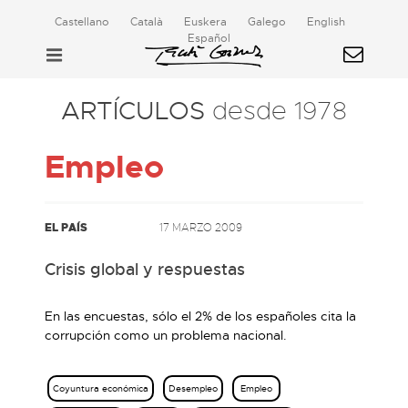
Castellano
Català
Euskera
Galego
English
Español
ARTÍCULOS
desde 1978
Empleo
EL PAÍS
17 MARZO 2009
Crisis global y respuestas
En las encuestas, sólo el 2% de los españoles cita la
corrupción como un problema nacional.
Coyuntura económica
Desempleo
Empleo