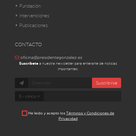
Fundación
Intervenciones
Publicaciones
CONTACTO
oficina@presidentegonzalez.es
Suscríbete
a nuestra newsletter para enterarte de noticias
importantes:
Suscribirse
5 - cinco =
He leído y acepto los
Términos y Condiciones de
Privacidad