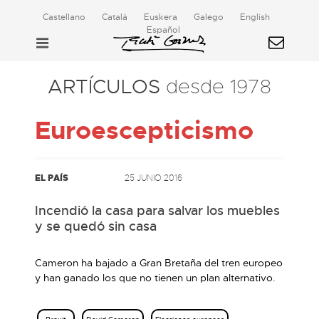
Castellano
Català
Euskera
Galego
English
Español
ARTÍCULOS
desde 1978
Euroescepticismo
EL PAÍS
25 JUNIO 2016
Incendió la casa para salvar los muebles
y se quedó sin casa
Cameron ha bajado a Gran Bretaña del tren europeo
y han ganado los que no tienen un plan alternativo.