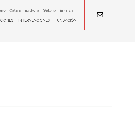
ano
Català
Euskera
Galego
English
CIONES
INTERVENCIONES
FUNDACIÓN