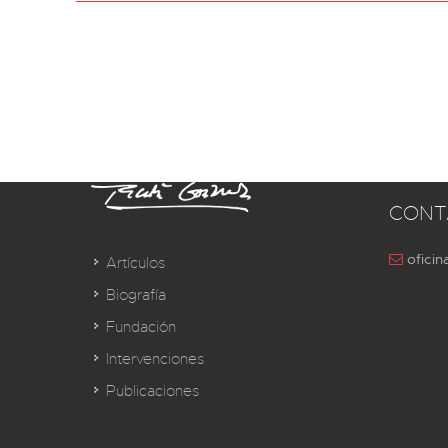
CONT
oficin
Artículos
Biografía
Fundación
Intervenciones
Publicaciones