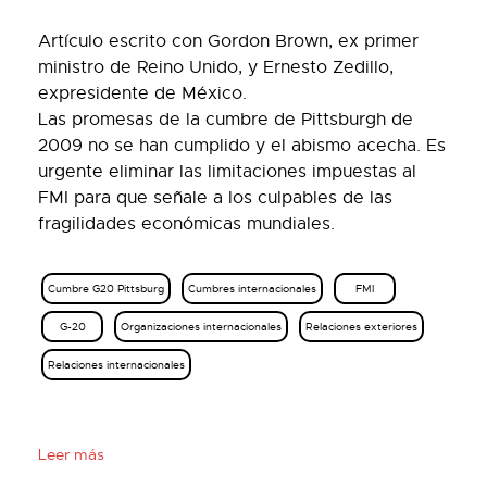
Artículo escrito con Gordon Brown, ex primer
ministro de Reino Unido, y Ernesto Zedillo,
expresidente de México.
Las promesas de la cumbre de Pittsburgh de
2009 no se han cumplido y el abismo acecha. Es
urgente eliminar las limitaciones impuestas al
FMI para que señale a los culpables de las
fragilidades económicas mundiales.
Cumbre G20 Pittsburg
Cumbres internacionales
FMI
G-20
Organizaciones internacionales
Relaciones exteriores
Relaciones internacionales
Leer más