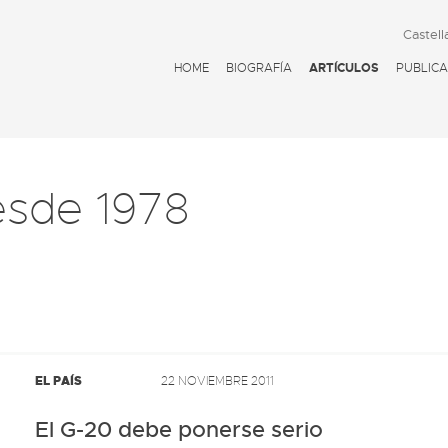
Castell
HOME
BIOGRAFÍA
ARTÍCULOS
PUBLICA
esde 1978
EL PAÍS
22 NOVIEMBRE 2011
El G-20 debe ponerse serio