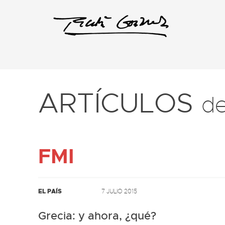
ARTÍCULOS
d
FMI
EL PAÍS
7 JULIO 2015
Grecia: y ahora, ¿qué?