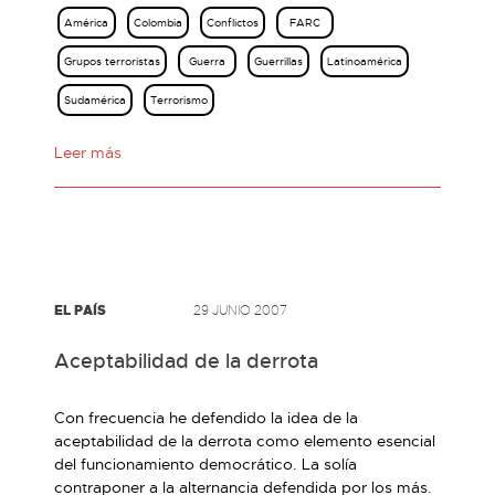
América
Colombia
Conflictos
FARC
Grupos terroristas
Guerra
Guerrillas
Latinoamérica
Sudamérica
Terrorismo
Leer más
EL PAÍS
29 JUNIO 2007
Aceptabilidad de la derrota
Con frecuencia he defendido la idea de la
aceptabilidad de la derrota como elemento esencial
del funcionamiento democrático. La solía
contraponer a la alternancia defendida por los más.