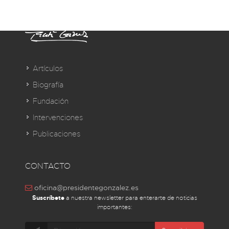
Artículos
Biografía
Fundación
Intervenciones
Publicaciones
CONTACTO
oficina@presidentegonzalez.es
Suscríbete
a nuestra newsletter para enterarte de noticias
importantes: