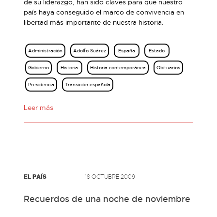
de su liderazgo, han sido claves para que nuestro
país haya conseguido el marco de convivencia en
libertad más importante de nuestra historia.
Administración
Adolfo Suárez
España
Estado
Gobierno
Historia
Historia contemporánea
Obituarios
Presidencia
Transición española
Leer más
EL PAÍS
18 OCTUBRE 2009
Recuerdos de una noche de noviembre