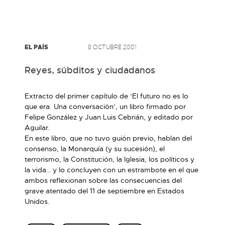
EL PAÍS
8 OCTUBRE 2001
Reyes, súbditos y ciudadanos
Extracto del primer capítulo de ‘El futuro no es lo
que era. Una conversación’, un libro firmado por
Felipe González y Juan Luis Cebrián, y editado por
Aguilar.
En este libro, que no tuvo guión previo, hablan del
consenso, la Monarquía (y su sucesión), el
terrorismo, la Constitución, la Iglesia, los políticos y
la vida… y lo concluyen con un estrambote en el que
ambos reflexionan sobre las consecuencias del
grave atentado del 11 de septiembre en Estados
Unidos.