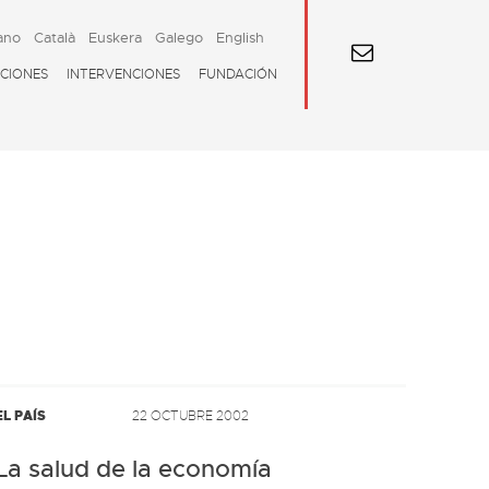
ano
Català
Euskera
Galego
English
CIONES
INTERVENCIONES
FUNDACIÓN
EL PAÍS
22 OCTUBRE 2002
La salud de la economía