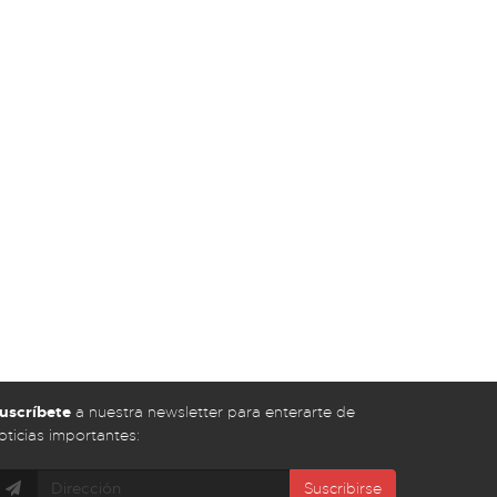
uscríbete
a nuestra newsletter para enterarte de
oticias importantes:
Suscribirse