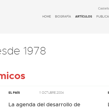
Castell
HOME
BIOGRAFÍA
ARTÍCULOS
PUBLICA
esde 1978
micos
EL PAÍS
11 OCTUBRE 2004
La agenda del desarrollo de