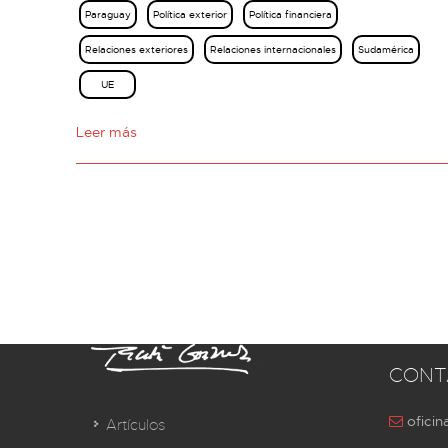
Paraguay
Política exterior
Política financiera
Relaciones exteriores
Relaciones internacionales
Sudamérica
UE
Leer más
CONT
oficin
Artículos