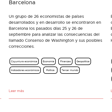
Barcelona
Un grupo de 26 economistas de países
desarrollados y en desarrollo se encontraron en
Barcelona los pasados días 25 y 26 de
septiembre para analizar las consecuencias del
llamado Consenso de Washington y sus posibles
correcciones.
Coyuntura económica
Economía
Finanzas
Geopolítica
Indicadores económicos
Política
Tercer mundo
Leer más