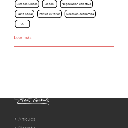
Estados Unidos
Japón
Negociación colectiva
Pacto social
Política exterior
Recesión económica
UE
Leer más
Artículos