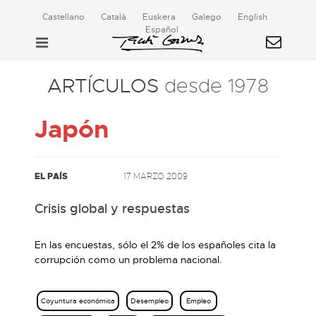
Castellano
Català
Euskera
Galego
English
Español
ARTÍCULOS
desde 1978
Japón
EL PAÍS
17 MARZO 2009
Crisis global y respuestas
En las encuestas, sólo el 2% de los españoles cita la
corrupción como un problema nacional.
Coyuntura económica
Desempleo
Empleo