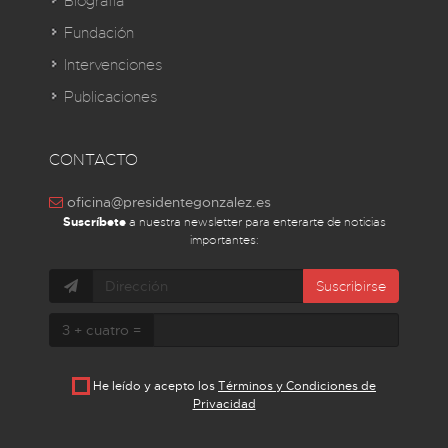
Biografía
Fundación
Intervenciones
Publicaciones
CONTACTO
oficina@presidentegonzalez.es
Suscríbete
a nuestra newsletter para enterarte de noticias
importantes:
Suscribirse
3 + cuatro =
He leído y acepto los
Términos y Condiciones de
Privacidad