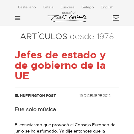
Castellano
Català
Euskera
Galego
English
Español
ARTÍCULOS
desde 1978
Jefes de estado y
de gobierno de la
UE
EL HUFFINGTON POST
19 DICIEMBRE 2012
Fue solo música
El entusiasmo que provocó el Consejo Europeo de
junio se ha esfumado. Ya dije entonces que la