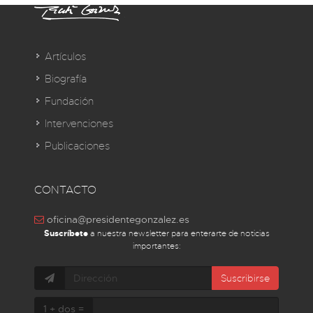
Artículos
Biografía
Fundación
Intervenciones
Publicaciones
CONTACTO
oficina@presidentegonzalez.es
Suscríbete
a nuestra newsletter para enterarte de noticias
importantes:
Suscribirse
1 + dos =