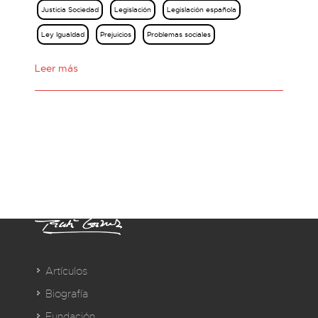
Justicia Sociedad
Legislación
Legislación española
Ley Igualdad
Prejuicios
Problemas sociales
Leer más
Artículos
Biografía
Fundación