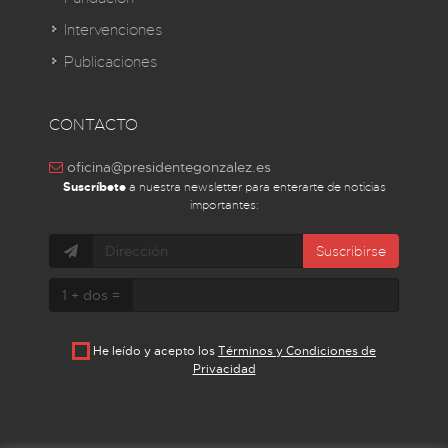
Intervenciones
Publicaciones
CONTACTO
oficina@presidentegonzalez.es
Suscríbete
a nuestra newsletter para enterarte de noticias
importantes:
Suscribirse
1 + dos =
He leído y acepto los
Términos y Condiciones de
Privacidad