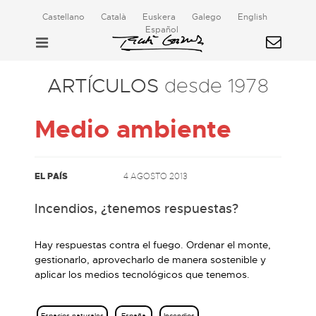
Castellano
Català
Euskera
Galego
English
Español
ARTÍCULOS
desde 1978
Medio ambiente
EL PAÍS
4 AGOSTO 2013
Incendios, ¿tenemos respuestas?
Hay respuestas contra el fuego. Ordenar el monte,
gestionarlo, aprovecharlo de manera sostenible y
aplicar los medios tecnológicos que tenemos.
Espacios naturales
España
Incendios