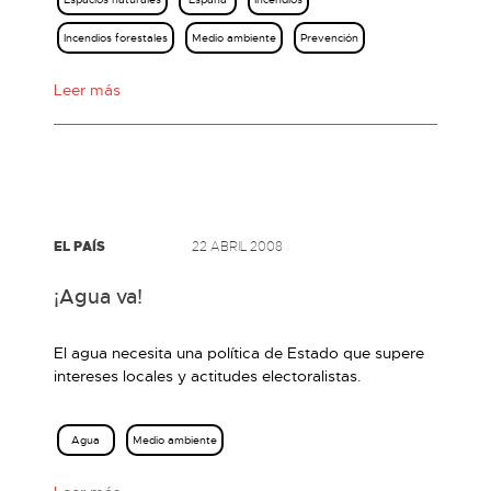
Incendios forestales
Medio ambiente
Prevención
Leer más
EL PAÍS
22 ABRIL 2008
¡Agua va!
El agua necesita una política de Estado que supere
intereses locales y actitudes electoralistas.
Agua
Medio ambiente