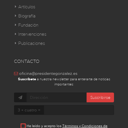
Artículos
Biografía
Fundación
Intervenciones
Publicaciones
CONTACTO
oficina@presidentegonzalez.es
Suscríbete
a nuestra newsletter para enterarte de noticias
importantes:
Suscribirse
3 + cuatro =
He leído y acepto los
Términos y Condiciones de